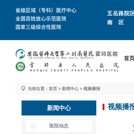
五岳路院
南 区
首
当前位置：
首页
>
新闻中心
>
视频播报
视频播
新闻中心
医院动态