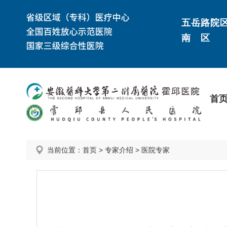
五岳路院
南 区
首
当前位置：
首页
>
专家介绍
>
医院专家