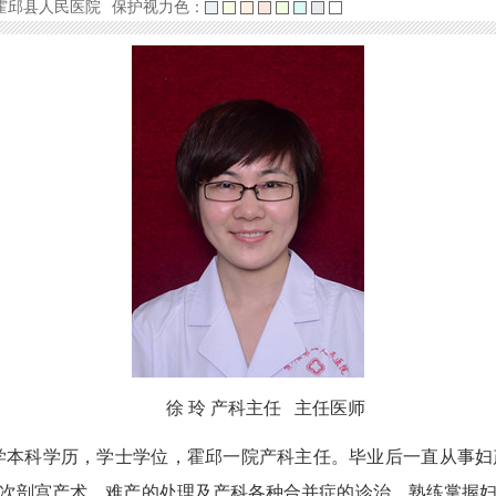
霍邱县人民医院
保护视力色：
徐 玲 产科主任 主任医师
大学本科学历，学士学位，霍邱一院产科主任。毕业后一直从事
次剖宫产术，难产的处理及产科各种合并症的诊治，熟练掌握