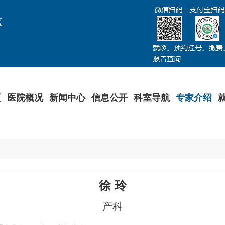
区
页
医院概况
新闻中心
信息公开
科室导航
专家介绍
徐 玲
产科