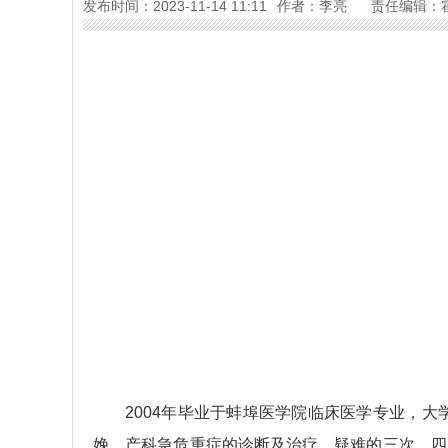
发布时间：2023-11-14 11:11
作者：李亮
责任编辑：
2004年毕业于蚌埠医学院临床医学专业，
娩，产科急危重症的诊断及治疗，疑难的三次、四