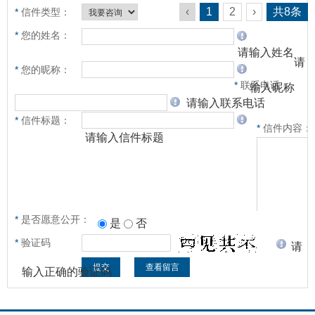
‹
1
2
›
共
8
条
*
信件类型：
*
您的姓名：
请输入姓名
请
*
您的昵称：
*
联系电话：
输入昵称
请输入联系电话
*
信件标题：
*
信件内容：
请输入信件标题
*
是否愿意公开：
是
否
*
验证码
请输入信
请
件内容
输入正确的验证码