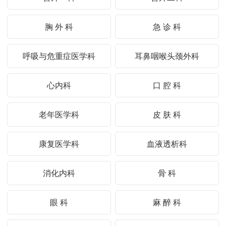
胸 外 科
急 诊 科
呼吸与危重症医学科
耳鼻咽喉头颈外科
心内科
口 腔 科
老年医学科
皮 肤 科
康复医学科
血液透析科
消化内科
骨 科
眼 科
麻 醉 科