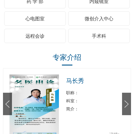
药 学 部
内窥镜室
心电图室
微创介入中心
远程会诊
手术科
专家介绍
马长秀
职称：
科室：
简介：