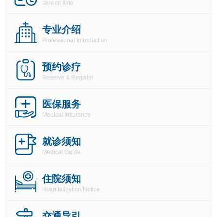
service time
霍邱县人民医院（南区）医疗服务信息社会公开内容（2026年第二季度）
霍邱县人民医院（南区）医疗服务信息社会公开内容（2026年第一季度）
专业介绍
Professional Introduction
预约诊疗
Reserve & Register
医保服务
Medical Insurance
就诊须知
Medical Guide
住院须知
Hospitalization Notice
交通导引