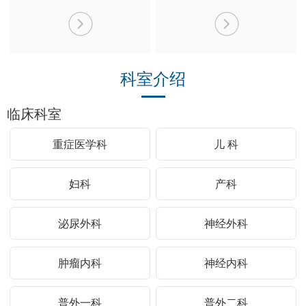
科室介绍
临床科室
重症医学科
儿 科
妇科
产科
泌尿外科
神经外科
肿瘤内科
神经内科
普外一科
普外二科