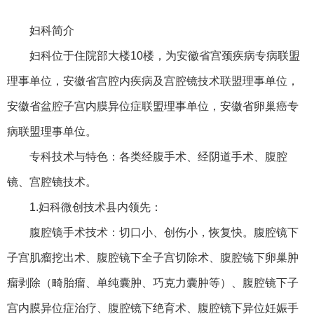
妇科简介
妇科位于住院部大楼10楼，为安徽省宫颈疾病专病联盟
理事单位，安徽省宫腔内疾病及宫腔镜技术联盟理事单位，
安徽省盆腔子宫内膜异位症联盟理事单位，安徽省卵巢癌专
病联盟理事单位。
专科技术与特色：各类经腹手术、经阴道手术、腹腔
镜、宫腔镜技术。
1.妇科微创技术县内领先：
腹腔镜手术技术：切口小、创伤小，恢复快。腹腔镜下
子宫肌瘤挖出术、腹腔镜下全子宫切除术、腹腔镜下卵巢肿
瘤剥除（畸胎瘤、单纯囊肿、巧克力囊肿等）、腹腔镜下子
宫内膜异位症治疗、腹腔镜下绝育术、腹腔镜下异位妊娠手