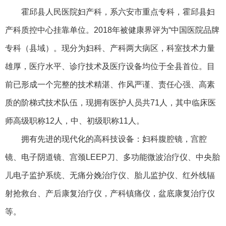
霍邱县人民医院妇产科，系六安市重点专科，霍邱县妇
产科质控中心挂靠单位。2018年被健康界评为“中国医院品牌
专科（县域）。现分为妇科、产科两大病区，科室技术力量
雄厚，医疗水平、诊疗技术及医疗设备均位于全县首位。目
前已形成一个完整的技术精湛、作风严谨、责任心强、高素
质的阶梯式技术队伍，现拥有医护人员共71人，其中临床医
师高级职称12人，中、初级职称11人。
拥有先进的现代化的高科技设备：妇科腹腔镜，宫腔
镜、电子阴道镜、宫颈LEEP刀、多功能微波治疗仪、中央胎
儿电子监护系统、无痛分娩治疗仪、胎儿监护仪、红外线辐
射抢救台、产后康复治疗仪，产科镇痛仪，盆底康复治疗仪
等。