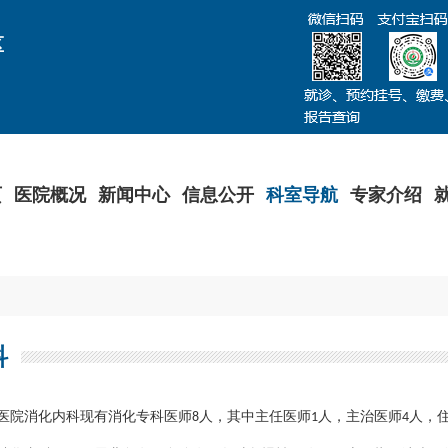
区
页
医院概况
新闻中心
信息公开
科室导航
专家介绍
科
医院消化内科现有消化专科医师
人，其中主任医师
人，主治医师
人，
8
1
4