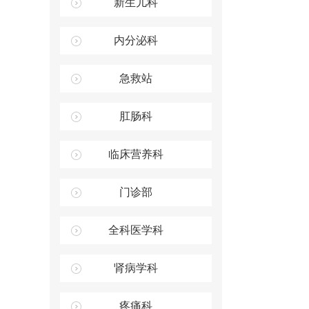
新生儿科
内分泌科
急救站
肛肠科
临床营养科
门诊部
全科医学科
肾病学科
疼痛科