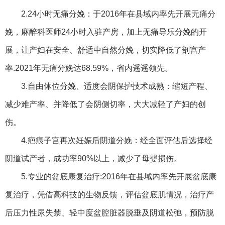
2.24小时无痛分娩：于2016年在县域内率先开展无痛分
娩，麻醉科医师24小时入驻产房，加上无痛导乐分娩的开
展，让产妇在安全、舒适中自然分娩，切实降低了剖宫产
率.2021年无痛分娩达68.59%，省内遥遥领先。
3.自由体位分娩、适度会阴保护技术成熟：缩短产程、
减少难产率、并降低了会阴侧切率，大大减轻了产妇的创
伤。
4.疤痕子宫再次妊娠后阴道分娩：经全面评估后选择经
阴道试产者，成功率90%以上，减少了母婴损伤。
5.专业的盆底康复治疗:2016年在县域内率先开展盆底康
复治疗，凭借高科技的生物反馈，评估盆底肌情况，治疗产
后压力性尿失禁、轻中度盆腔脏器脱垂及阴道松弛，预防脱