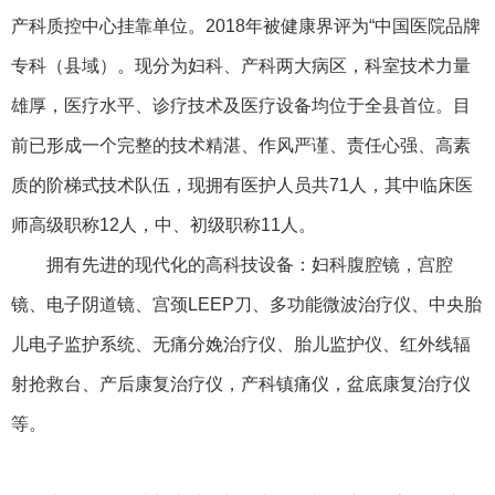
产科质控中心挂靠单位。2018年被健康界评为“中国医院品牌
专科（县域）。现分为妇科、产科两大病区，科室技术力量
雄厚，医疗水平、诊疗技术及医疗设备均位于全县首位。目
前已形成一个完整的技术精湛、作风严谨、责任心强、高素
质的阶梯式技术队伍，现拥有医护人员共71人，其中临床医
师高级职称12人，中、初级职称11人。
拥有先进的现代化的高科技设备：妇科腹腔镜，宫腔
镜、电子阴道镜、宫颈LEEP刀、多功能微波治疗仪、中央胎
儿电子监护系统、无痛分娩治疗仪、胎儿监护仪、红外线辐
射抢救台、产后康复治疗仪，产科镇痛仪，盆底康复治疗仪
等。