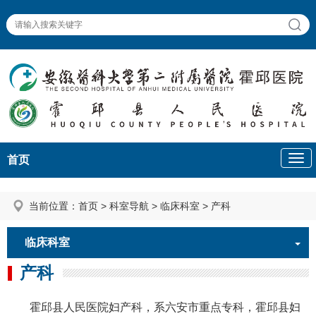
首页
当前位置：
首页
>
科室导航
>
临床科室
>
产科
临床科室
产科
霍邱县人民医院妇产科，系六安市重点专科，霍邱县妇