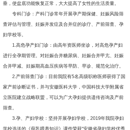
垂，使盆底功能恢复正常，大大提高了女性的生活质量。
专科门诊：产科门诊常年开展孕产期保健、妊娠风险筛
查评估与管理、妊娠并发症及合并症的诊疗、产前筛查、孕
妇学校等。
1.高危孕产妇门诊：由高年资医师坐诊，对高危孕产妇
进行全孕期管理。对妊娠合并糖尿病、妊娠合并甲亢、妊娠
合并甲减、妊娠期高血压疾病等早防、早诊、规范化治疗。
2.产前筛查门诊：目前我院有5名高级职称医师获得了国
家产前诊断证书，并与安徽医科大学，中国科技大学附属省
立医院建立战略联盟，可以为广大孕妇提供遗传咨询及产前
筛查。
3.孕、产妇学校：坚持开展孕妇学校，2019年我院孕妇
学校选送的《母乳喂养知识》课件荣获“安徽省孕妇学校优秀