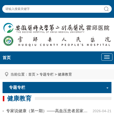
首页
当前位置：
首页
>
专题专栏
>
健康教育
专题专栏
健康教育
专家说健康（第一期）——高血压患者居家管理“三要三不要”
2026-04-21