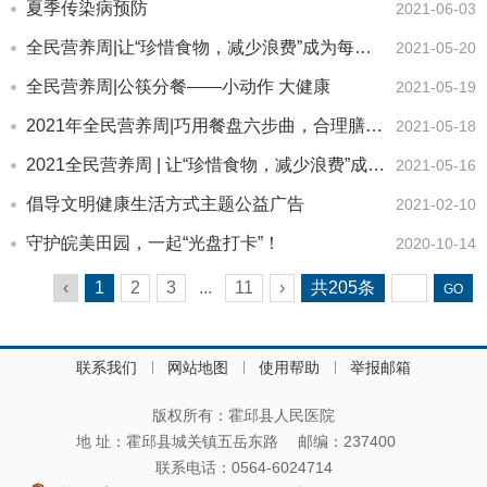
夏季传染病预防
2021-06-03
全民营养周|让“珍惜食物，减少浪费”成为每个家庭的生活方式
2021-05-20
全民营养周|公筷分餐——小动作 大健康
2021-05-19
2021年全民营养周|巧用餐盘六步曲，合理膳食享健康
2021-05-18
2021全民营养周 | 让“珍惜食物，减少浪费”成为每个家庭的生...
2021-05-16
倡导文明健康生活方式主题公益广告
2021-02-10
守护皖美田园，一起“光盘打卡”！
2020-10-14
‹
1
2
3
...
11
›
共
205
条
联系我们
网站地图
使用帮助
举报邮箱
版权所有：霍邱县人民医院
地 址：霍邱县城关镇五岳东路
邮编：237400
联系电话：0564-6024714