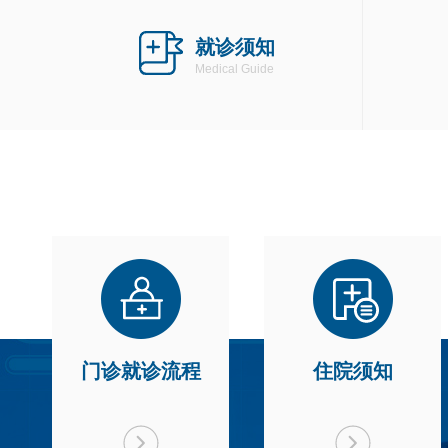
就诊须知
Medical Guide
门诊就诊流程
住院须知