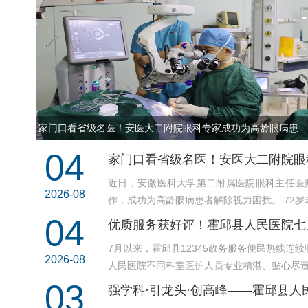
家门口看省级名医！安医大二附院眼科专家成功为高龄眼病患者解除视力..
04
家门口看省级名医！安医大二附院眼
近日，安徽医科大学第二附属医院眼科主任医
2026-08
作，成功为高龄眼病患者解除
04
优质服务获好评！霍邱县人民医院七月
7月以来，霍邱县12345政务服务便民热线
2026-08
03