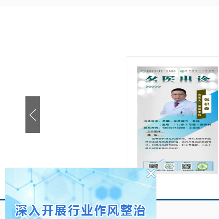
张积森
职称：
科室：
简介：
详情>