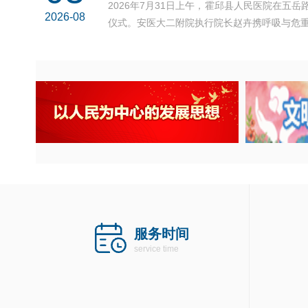
2026年7月31日上午，霍邱县人民医院在五
2026-08
仪式。安医大二附院执行院长赵卉携呼吸与危重
服务时间
service time