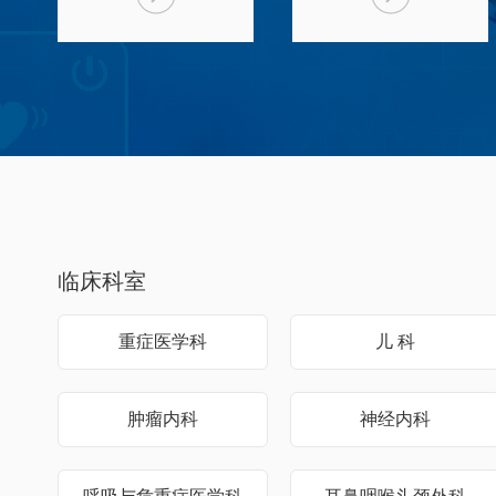
临床科室
重症医学科
儿 科
肿瘤内科
神经内科