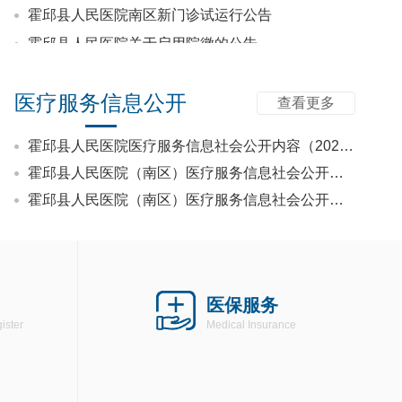
霍邱县人民医院关于启用院徽的公告
关于霍邱县人民医院LOGO征集评选结果的公示
关于办理门诊预交金退款的再次通知
医疗服务信息公开
关于《霍邱县人民医院科教研经费配套及奖励办法（试行）》征求意见的通知
查看更多
【名医有约】省级区域（专科）医疗中心市外专家出诊信息！（8月11日~8月17日）
霍邱县人民医院医疗服务信息社会公开内容（2026年第二季度）
【名医有约】省级区域（专科）医疗中心市外专家出诊信息！（8月4日~8月10日）
霍邱县人民医院（南区）医疗服务信息社会公开内容（2026年第二季度）
霍邱县人民医院（南区）医疗服务信息社会公开内容（2026年第一季度）
医保服务
ister
Medical Insurance