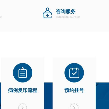
咨询服务
ce
consulting service
病例复印流程
预约挂号