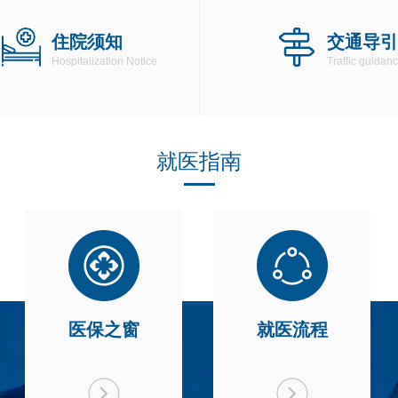
住院须知
交通导引
Hospitalization Notice
Traffic guidan
就医指南
医保之窗
就医流程