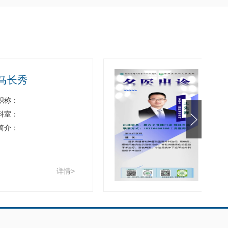
王先祥
职称：
科室：
简介：
详情>