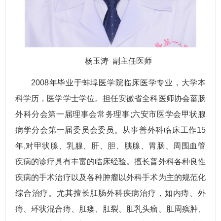
杨玉涛 副主任医师
2008年毕业于蚌埠医学院临床医学专业，大学本
科学历，医学学士学位。担任安徽省全科医师协会菑肠
外科分会第一届理事会常务理事;六安市医学会甲状腺
病学分会第一届委员会委员。从事普外科临床工作15
年,对甲状腺、乳腺、肝、胆、胰腺、胃肠、周围血管
疾病的诊疗具有丰富的临床经验。擅长普外科各种良性
疾病的手术治疗以及各种肿瘤以外科手术为主的规范化
综合治疗。尤其擅长肛肠外科疾病治疗，如内痔、外
痔、环状混合痔、肛瘘、肛裂、肛乳头瘤、肛周殡肿、