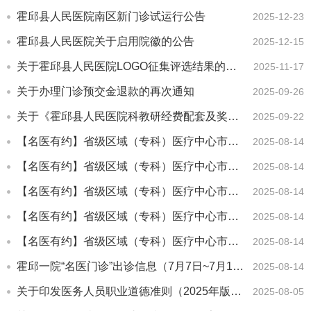
霍邱县人民医院南区新门诊试运行公告
2025-12-23
霍邱县人民医院关于启用院徽的公告
2025-12-15
关于霍邱县人民医院LOGO征集评选结果的公示
2025-11-17
关于办理门诊预交金退款的再次通知
2025-09-26
关于《霍邱县人民医院科教研经费配套及奖励办法（试行）》征求意见的...
2025-09-22
【名医有约】省级区域（专科）医疗中心市外专家出诊信息！（8月11...
2025-08-14
【名医有约】省级区域（专科）医疗中心市外专家出诊信息！（8月4日...
2025-08-14
【名医有约】省级区域（专科）医疗中心市外专家出诊信息！（7月28...
2025-08-14
【名医有约】省级区域（专科）医疗中心市外专家出诊信息！（7月21...
2025-08-14
【名医有约】省级区域（专科）医疗中心市外专家出诊信息！（7月14...
2025-08-14
霍邱一院“名医门诊”出诊信息（7月7日~7月13日 含专家门诊排...
2025-08-14
关于印发医务人员职业道德准则（2025年版）的通知
2025-08-05