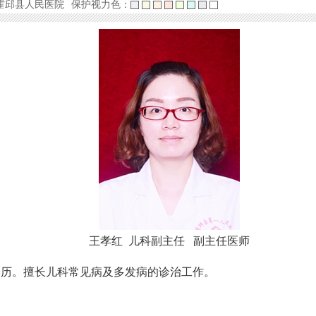
霍邱县人民医院
保护视力色：
王孝红 儿科副主任 副主任医师
学历。擅长儿科常见病及多发病的诊治工作。