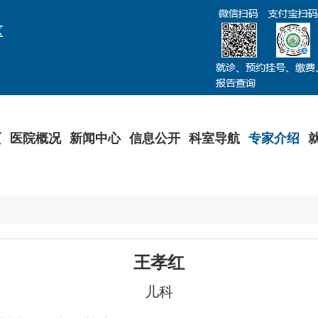
区
页
医院概况
新闻中心
信息公开
科室导航
专家介绍
王孝红
儿科