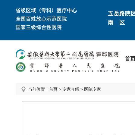
五岳路院
南 区
首
当前位置：
首页
>
专家介绍
>
医院专家