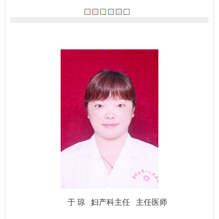
于 琼 妇产科主任 主任医师