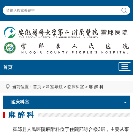
首页
当前位置：
首页
>
科室导航
>
临床科室
>
麻 醉 科
临床科室
麻 醉 科
霍邱县人民医院麻醉科位于住院部综合楼3层，主要从事