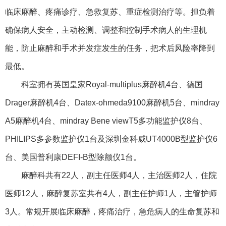
临床麻醉、疼痛诊疗、急救复苏、重症检测治疗等。担负着
确保病人安全，主动检测、调整和控制手术病人的生理机
能，防止麻醉和手术并发症发生的任务，把术后风险率降到
最低。
科室拥有英国皇家Royal-multiplus麻醉机4台、德国
Drager麻醉机4台、Datex-ohmeda9100麻醉机5台、mindray
A5麻醉机4台、mindray Bene viewT5多功能监护仪8台、
PHILIPS多参数监护仪1台及深圳金科威UT4000B型监护仪6
台、美国普利康DEFI-B型除颤仪1台。
麻醉科共有22人，副主任医师4人，主治医师2人，住院
医师12人，麻醉复苏室共有4人，副主任护师1人，主管护师
3人。常规开展临床麻醉，疼痛治疗，急危病人的生命复苏和