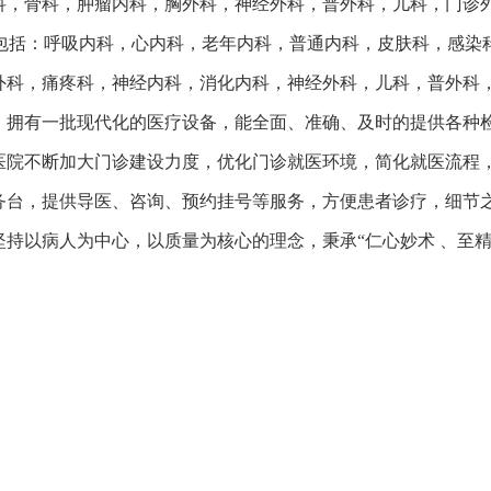
科，骨科，肿瘤内科，胸外科，神经外科，普外科，儿科，门诊
包括：呼吸内科，心内科，老年内科，普通内科，皮肤科，感染
外科，痛疼科，神经内科，消化内科，神经外科，儿科，普外科
，拥有一批现代化的医疗设备，能全面、准确、及时的提供各种
医院不断加大门诊建设力度，优化门诊就医环境，简化就医流程
务台，提供导医、咨询、预约挂号等服务，方便患者诊疗，细节
坚持以病人为中心，以质量为核心的理念，秉承“仁心妙术
、至