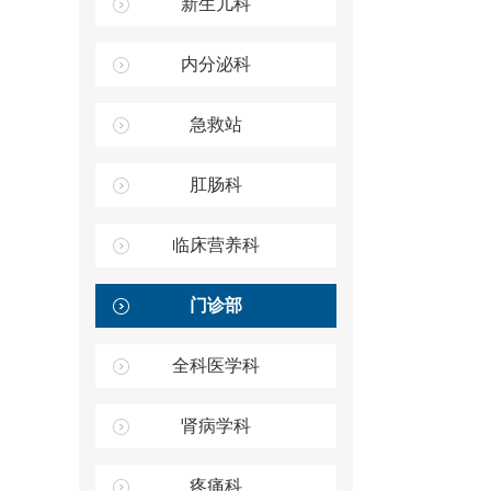
新生儿科
内分泌科
急救站
肛肠科
临床营养科
门诊部
全科医学科
肾病学科
疼痛科