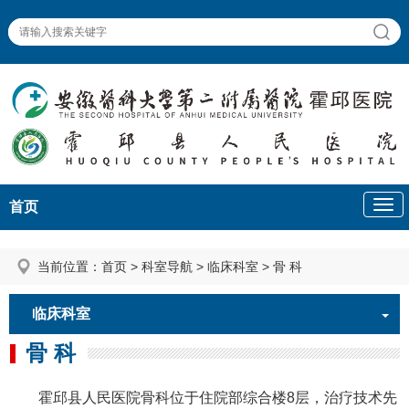
首页
当前位置：
首页
>
科室导航
>
临床科室
>
骨 科
临床科室
骨 科
霍邱县人民医院骨科位于住院部综合楼8层，治疗技术先