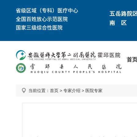
五岳路院
南 区
首
当前位置：
首页
>
专家介绍
>
医院专家