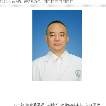
霍邱县人民医院
保护视力色：
戚士祥
院党委委员
副院长
消化内科主任
主任医师