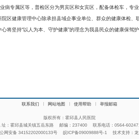
和职业病专属区等，普检区分为男宾区和女宾区，配备体检车，专
新院区健康管理中心除承担县域企事业单位、群众的健康体检、
中心将坚持“以人为本、守护健康”的理念为我县民众的健康保驾
联系我们
网站地图
使用帮助
举报邮箱
版权所有：霍邱县人民医院
 址：霍邱县城关镇五岳东路
邮编：237400
联系电话：0564-60247
公网安备 34152202000133号
皖ICP备09009888号-1
技术支持：
龙