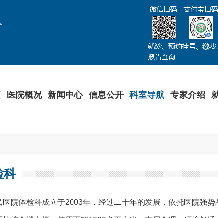
区
页
医院概况
新闻中心
信息公开
科室导航
专家介绍
检科
民医院体检科成立于2003年，经过二十年的发展，依托医院强