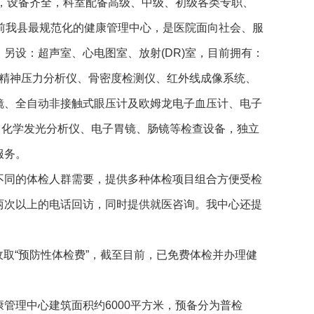
适，设备齐全，科室配备高级、中级、初级各类专职、
前我县最规范化的健康管理中心，是医院面向社会、服
另设：超声室、心电图室、放射(DR)室，目前拥有：
、精神压力分析仪、骨密度检测仪、红外线成像系统、
镜、全自动非接触式眼压计及欧姆龙电子血压计、电子
仪、化学发光分析仪、电子胃镜、肠镜等检查设备，独立
服务。
不同的体检人群需要，提供多种体检项目组合方便受检
两次以上的电话回访，同时提供就医咨询。我中心还提
收取“预防性体检费”，截至目前，已免费体检并办理健
管理中心建筑面积约6000平方米，预备分为普检