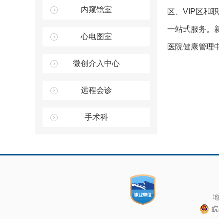
内窥镜室
区、VIP区
一站式服务。
心电图室
医院健康管理
微创介入中心
远程会诊
手术科
地
皖