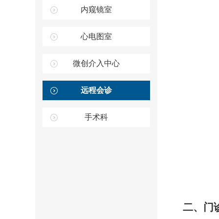
内窥镜室
心电图室
微创介入中心
远程会诊
手术科
二、门