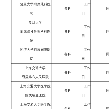
复旦大学附属儿科医
工作
各科
院
日
复旦大学
工作
附属眼耳鼻喉科科医
各科
日
院
同济大学附属同济医
工作
各科
院
日
上海交通大学
工作
各科
附属第六人民医院
日
上海交通大学医学院
工作
各科
附属瑞金医院
日
上海交通大学医学院
工作
各科