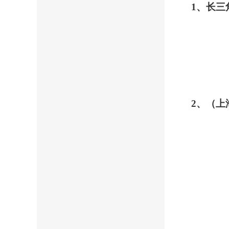
1
、长三
2
、（上