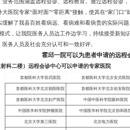
，业务范围涵盖远程会诊、远程教育。通过远程会诊，
外大医院专家“面对面”“零距离”接触，使其在“家门口
实缓解了我县百姓看病远、看病难和看病贵的实际问题
学模式，让我院医务人员边工作边学习，持续接受新知
、医务人员及社会充分认可和一致好评。
霍邱一院可以为患者申请的远程
放射科二楼）远程会诊中心可以申请的专家医院
首都医科大学宣武医院
首都医科大学北京安贞医院
首都医科大学北京朝阳医院
首都医科大学北京佑安医院
首都医科大学
北京妇产医院
中国中医科学院眼科医院
中国医学科学院肿瘤医院
中国医学科学院北京协和医
北京大学第三医院
北京电力医院