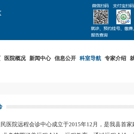
区
页
医院概况
新闻中心
信息公开
科室导航
专家介绍
诊
人民医院远程会诊中心成立于
2015
年
12
月，是我县首家