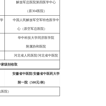
解放军总医院第四医学中心
（原
304
医院）
学
中国人民解放军空军特色医学中
心（原空军总医院）
华中科技大学同济医学院
附属协和医院
河北省人民医院
/
河北省中医院
专家级别收取
安徽省中医院
/
安徽省中医药大学
）
附一院（
500
元
/
例）
总医院）