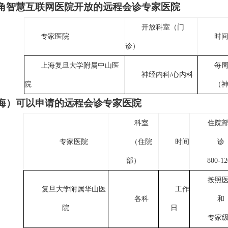
角智慧互联网医院开放的远程会诊专家医院
开放科室（门
专家医院
时
诊）
上海复旦大学附属中山医
每
神经内科
/
心内科
院
（
海）可以申请的远程会诊专家医院
科室
住院
专家医院
（住院
时间
诊
部）
800-12
按照
复旦大学附属华山医
工作
各科
和
院
日
专家