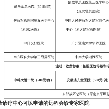
解放军总医院第三医学中心
解放军总医院（
301
医院）
（原武警总医院）
解放军总医院第五医学中心
中国人民解放军火箭军特色医
（原
302
医院）
中心（原火箭军总医院）
中日友好医院
广州暨南大学华侨医院
南方医科大学第三附属医院
中南大学湘雅医院
注明：收费标准：按照医院等级和
中科大附一院（
500
元
/
例）
安徽省儿童医院（
500
元
/
例
东部战区总医院（原南京军区
诊诊疗中心可以申请的远程会诊专家医院