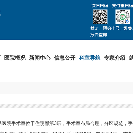
区
页
医院概况
新闻中心
信息公开
科室导航
专家介绍
民医院
手术室位于住院部第
3
层，手术室布局合理，分区规范，手