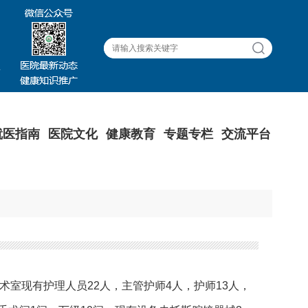
就医指南
医院文化
健康教育
专题专栏
交流平台
术室现有护理人员
22
人，主管护师
4
人，护师
13
人，