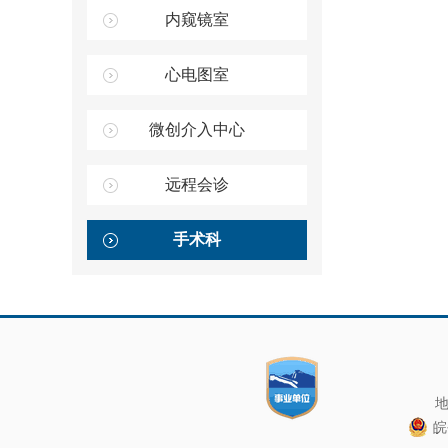
内窥镜室
心电图室
微创介入中心
远程会诊
手术科
地
皖