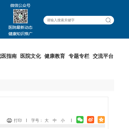
就医指南
医院文化
健康教育
专题专栏
交流平台
打印
字号：
大
中
小