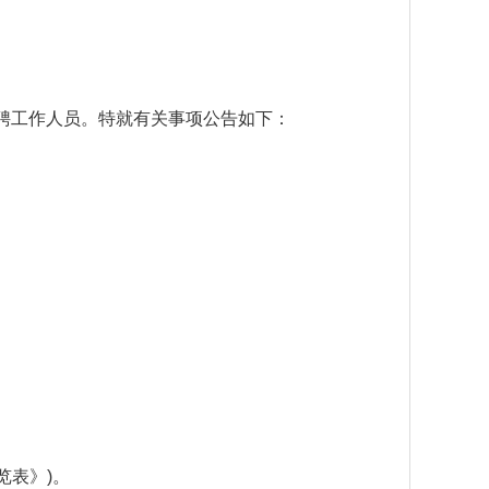
会招聘工作人员。特就有关事项公告如下：
览表》)。