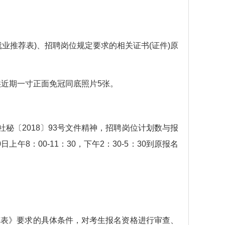
业推荐表)、招聘岗位规定要求的相关证书(证件)原
供近期一寸正面免冠同底照片5张。
社秘〔2018〕93号文件精神，招聘岗位计划数与报
8：00-11：30，下午2：30-5：30到原报名
览表》要求的具体条件，对考生报名资格进行审查、