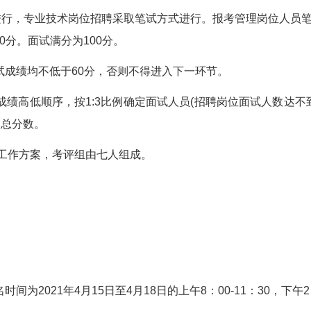
方式进行，专业技术岗位招聘采取笔试方式进行。报考管理岗位人员
0分。面试满分为100分。
试成绩均不低于60分，否则不得进入下一环节。
成绩高低顺序，按1:3比例确定面试人员(招聘岗位面试人数达不
的总分数。
试工作方案，考评组由七人组成。
为2021年4月15日至4月18日的上午8：00-11：30，下午2