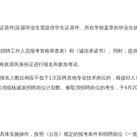
业证原件(应届毕业生需提供学生证原件、所在学校盖章的毕业生就
立医院招聘工作人员报考资格审查表》和《诚信承诺书》。同时，提
一有效居民身份证进行报名和参加考试。
报名人数比例应不低于1:3;应聘其他专业技术岗位的，根据邱人
或核减该招聘岗位计划数。被取消招聘岗位的考生，于4月20日上午
具体实施操作，按照《公告》规定的报考条件和招聘岗位《一