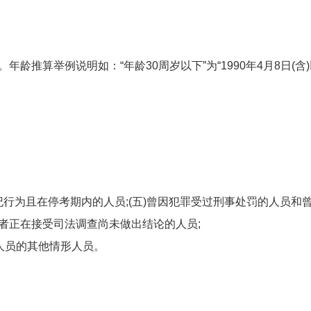
龄推算举例说明如：“年龄30周岁以下”为“1990年4月8日(
试违纪行为且在停考期内的人员;(五)曾因犯罪受过刑事处罚的人员
者正在接受司法调查尚未做出结论的人员;
人员的其他情形人员。