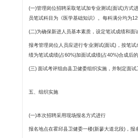
(一)管理岗位招聘采取笔试加专业测试(面试)
员笔试科目为《医学基础知识》。每科满分均为12
(二)为确保新进人员基本素质，设定笔试成绩和面
报考管理岗位人员应进行专业测试(面试)，按笔试
绩为笔试成绩(占60%)加面试成绩(占40%)合成后
(三) 面试考评组由县卫健委组织实施，并制定面
五、组织实施
(一)本次招聘采用现场报名方式进行
报名地点在霍邱县卫健委一楼(新蓼大道北段)，报名时间