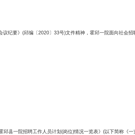
会议纪要》(邱编〔2020〕33号)文件精神，霍邱一院面向社
度霍邱县一院招聘工作人员计划(岗位)情况一览表》(以下简称《一