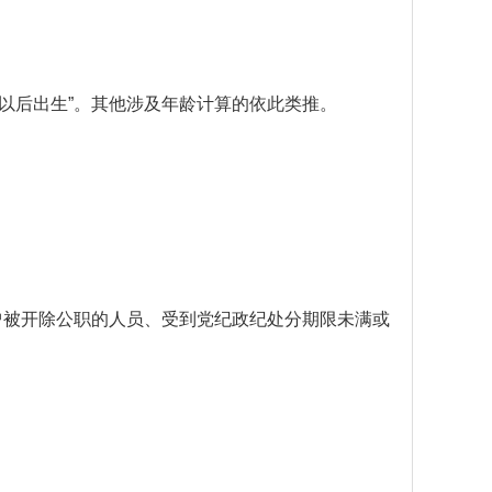
含)以后出生”。其他涉及年龄计算的依此类推。
和曾被开除公职的人员、受到党纪政纪处分期限未满或