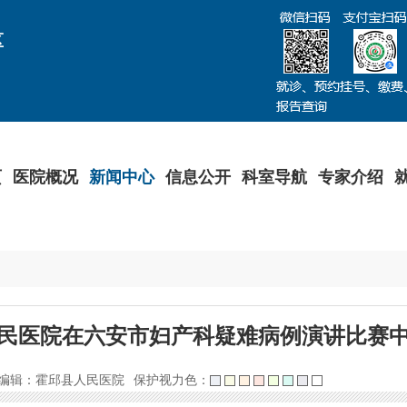
区
页
医院概况
新闻中心
信息公开
科室导航
专家介绍
民医院在六安市妇产科疑难病例演讲比赛
编辑：霍邱县人民医院
保护视力色：