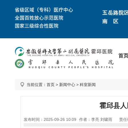
五岳路院
南 区
首
当前位置：
首页
>
新闻中心
>
科室新闻
霍邱县人
发布时间：2025-09-26 10:09
作者：李亮 刘啸雨
责任