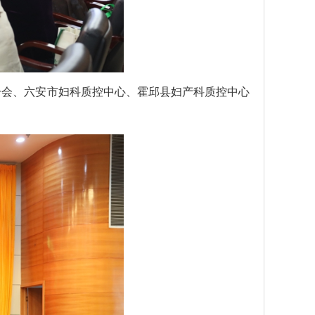
分会、六安市妇科质控中心、霍邱县妇产科质控中心