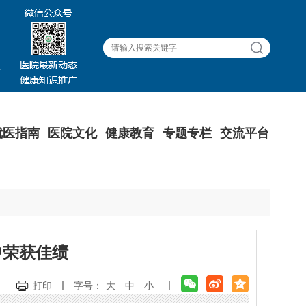
就医指南
医院文化
健康教育
专题专栏
交流平台
中荣获佳绩
打印
字号：
大
中
小