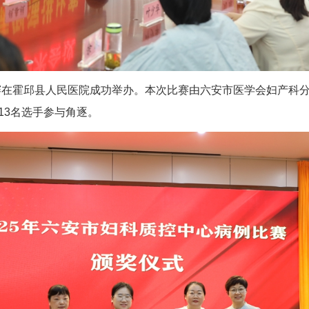
比赛在霍邱县人民医院成功举办。本次比赛由六安市医学会妇产科
13名选手参与角逐。