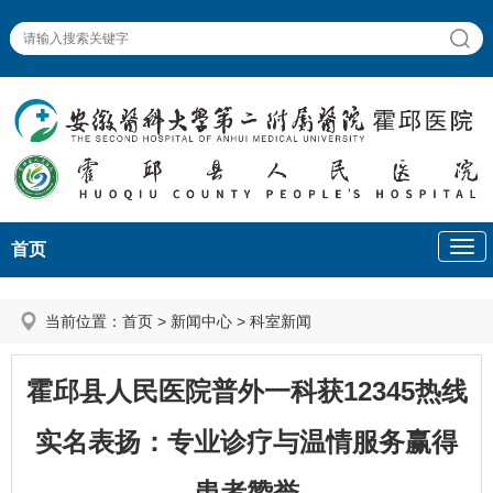
首页
当前位置：
首页
>
新闻中心
>
科室新闻
霍邱县人民医院普外一科获12345热线
实名表扬：专业诊疗与温情服务赢得
患者赞誉