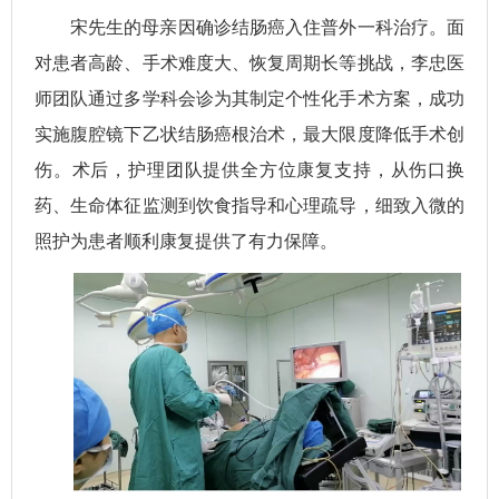
宋先生的母亲因确诊结肠癌入住普外一科治疗。面
对患者高龄、手术难度大、恢复周期长等挑战，李忠医
师团队通过多学科会诊为其制定个性化手术方案，成功
实施腹腔镜下乙状结肠癌根治术，最大限度降低手术创
伤。术后，护理团队提供全方位康复支持，从伤口换
药、生命体征监测到饮食指导和心理疏导，细致入微的
照护为患者顺利康复提供了有力保障。