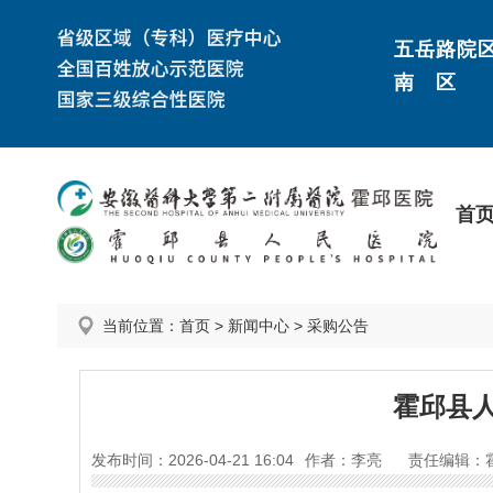
五岳路院
南 区
首
当前位置：
首页
>
新闻中心
>
采购公告
霍邱县
发布时间：2026-04-21 16:04
作者：李亮
责任编辑：