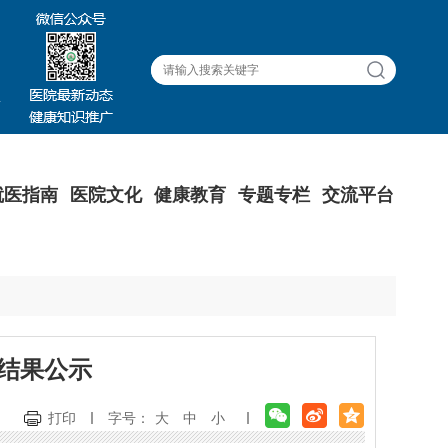
就医指南
医院文化
健康教育
专题专栏
交流平台
结果公示
打印
字号：
大
中
小