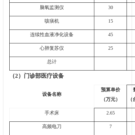
脑氧监测仪
30
咳痰机
15
连续性血液净化设备
45
心肺复苏仪
25
总计
（
2）门诊部医疗设备
预算单价
设备名称
（万元）
（
手术床
2.65
高频电刀
7