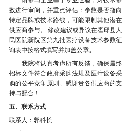
请
参与企业
基于专业经验，对
技术
参
数进行审阅，并重点评估：参数是否指向
特定品牌或技术路线，可能限制其他潜在
供应商参与。
修改建议或异议
在霍邱县人
民医院新院区第九批医疗设备技术参数征
询表中按格式填写并加盖公章。
我院将认真考虑所有反馈，确保最终
招标文件符合政府采购法规及医疗设备采
购的公平竞争原则。感谢贵
各供应商
的支
持与配合！
五
、联系方式
联系人：郭科长