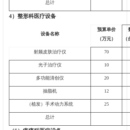
总计
4）整形科医疗设备
预算单价
设备名称
（万元）
（
射频皮肤治疗仪
70
光子治疗仪
10
多功能清创仪
20
抽脂机
12
（植发）手术动力系统
25
总计