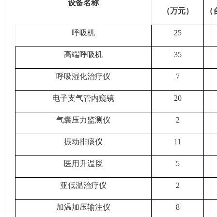
设备名称
（万元）
（
呼吸机
25
高端呼吸机
35
呼吸湿化治疗仪
7
电子支气管内窥镜
20
气囊压力监测仪
2
振动排痰仪
11
医用升温毯
5
亚低温治疗仪
2
加温加压输注仪
8