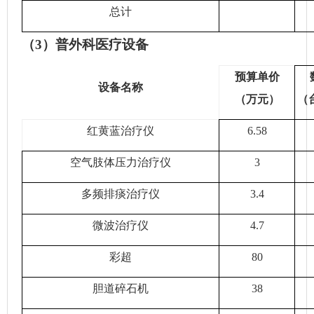
总计
（
3）普外科医疗设备
预算单价
设备名称
（万元）
（
红黄蓝治疗仪
6.58
空气肢体压力治疗仪
3
多频排痰治疗仪
3.4
微波治疗仪
4.7
彩超
80
胆道碎石机
38