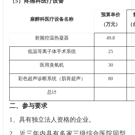
（
5）疼痛科医疗设备
预算单价
麻醉科医疗设备名称
（万元）
（
射频控温热凝器
49.8
低温等离子体手术系统
25
医用臭氧机
30
彩色超声诊断系统（肌骨超声）
80
总计
二、
参与要求
1、具有独立法人资格的企业。
2、近三年内具有多家三级综合医院同型