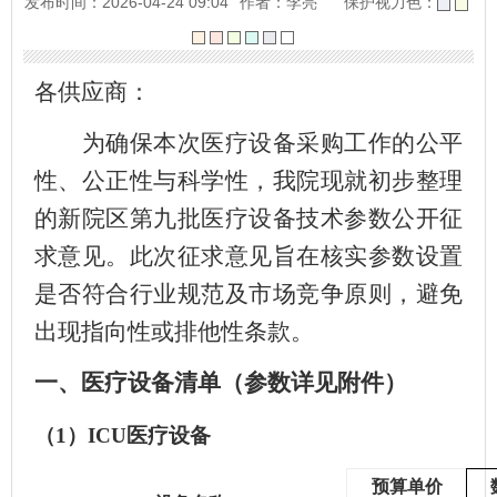
发布时间：2026-04-24 09:04
作者：李亮
保护视力色：
各供应商：
为确保本次医疗设备采购工作的公平
性、公正性与科学性，我院现就初步整理
的
新院区第九批
医疗设备
技术参数公开
征
求意见。此次征求意见旨在核实参数设置
是否符合行业规范及市场竞争原则，避免
出现指向性或排他性条款。
一、
医疗设备清单
（
参数详见附件
）
（
1）ICU医疗设备
预算单价