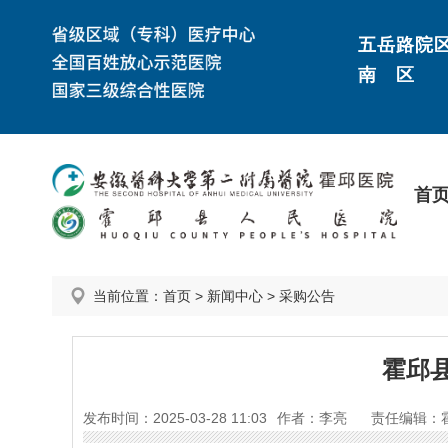
五岳路院
南 区
首
当前位置：
首页
>
新闻中心
>
采购公告
霍邱
发布时间：2025-03-28 11:03
作者：李亮
责任编辑：