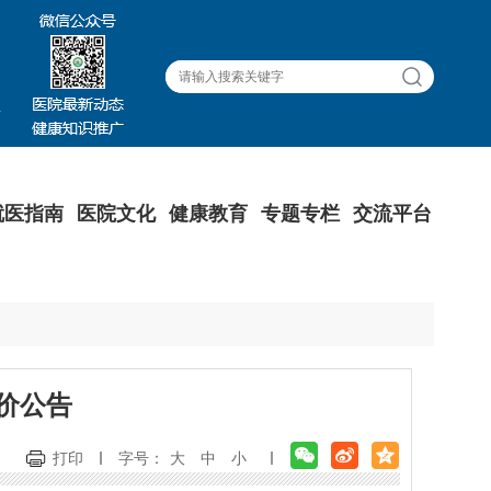
就医指南
医院文化
健康教育
专题专栏
交流平台
价公告
打印
字号：
大
中
小