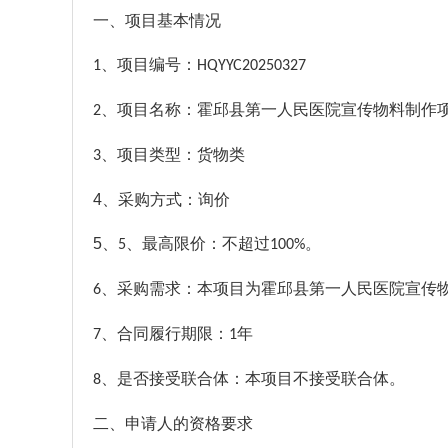
一、项目基本情况
、项目编号：
1
HQYYC20250327
、项目名称：霍邱县第一人民医院宣传物料制作
2
、项目类型：货物类
3
4、
采购方式：询价
5、
、最高限价：不超过
。
5
100%
、采购需求：本项目为霍邱县第一人民医院宣传
6
、合同履行期限：
年
7
1
、是否接受联合体：本项目不接受联合体。
8
二、申请人的资格要求