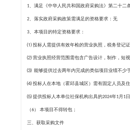
、满足《中华人民共和国政府采购法》第二十二
1
、落实政府采购政策需满足的资格要求：无
2
、本项目的特定资格要求：
3
⑴ 投标人需提供有效年检的营业执照，税务登记
⑵ 营业执照经营范围需包含广告设计，制作，短
⑶ 能够提供过去两年内完成的类似项目业绩不少
⑷ 投标人在本地（霍邱县城区）需有固定人员及
⑸ 提供投标人本单位社保机构出具的
年
月
202
4
1
1
（
） 本项目不得转包；
6
三、获取采购文件