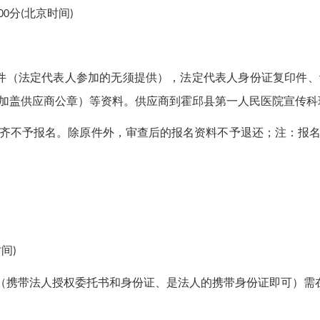
分
北京时间
00
(
)
件（法定代表人参加的无须提供），法定代表人身份证复印件、
加盖供应商公章）等资料。供应商到
霍邱县第一人民医院宣传科
齐不予报名。除原件外，审查后的报名资料不予退还；注：报
时间
)
人（携带法人授权委托书和身份证、是法人的携带身份证即可）需