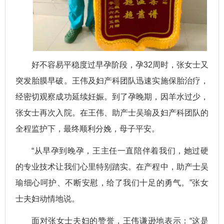
好不容易平稳度过早孕阶段，孕32周时，张女士又
突发胎膜早破。王伟及妇产科团队迅速实施保胎治疗，
经密切观察成功延续妊娠。到了孕晚期，因羊水过少，
张女士再次入院。在王伟、助产士吴瑜及妇产科团队的
全程监护下，最终顺利分娩，母子平安。
“从早孕到晚孕，王主任一直陪伴着我们，她过硬
的专业技术让我们心里特别踏实。在产程中，助产士吴
瑜细心呵护、不断安慰，给了我们十足的勇气。”张女
士夫妇动情地说。
面对张女士夫妇的赞誉，王伟谦逊地表示：“这是