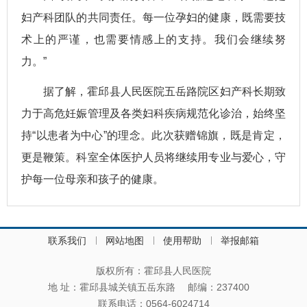
妇产科团队的共同责任。每一位孕妇的健康，既需要技
术上的严谨，也需要情感上的支持。我们会继续努
力。”
据了解，霍邱县人民医院五岳路院区妇产科长期致
力于高危妊娠管理及各类妇科疾病规范化诊治，始终坚
持“以患者为中心”的理念。此次获赠锦旗，既是肯定，
更是鞭策。科室全体医护人员将继续用专业与爱心，守
护每一位母亲和孩子的健康。
联系我们
网站地图
使用帮助
举报邮箱
版权所有：霍邱县人民医院
地 址：霍邱县城关镇五岳东路
邮编：237400
联系电话：0564-6024714