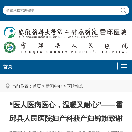
首页
当前位置：
首页
>
新闻中心
>
医院动态
“医人医病医心，温暖又耐心”——霍
邱县人民医院妇产科获产妇锦旗致谢