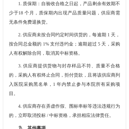
1.
质保期：自验收合格之日起，
产品剩余有效期
不
少于
18
个月，质保期内出现产品质量问题，供应商需
无条件免费退换货。
2.
供应商未按合同约定时间供货的，每逾期
1
天，
按合同总金额的
1%
支付违约金；逾期超过
5
天，采购
人有权解除合同，取消其中标资格。
3.
供应商提供货物与封存样品不符、质量不合格
的，采购人有权终止合同，拒付货款，且将该供应商列
入医院采购黑名单，
1
年内禁止参与本院所有采购项
目。
4.
供应商存在弄虚作假、围标串标等违法违规行为
的，立即取消投标
/
中标资格，承担相应法律责任。
九
、其他事项