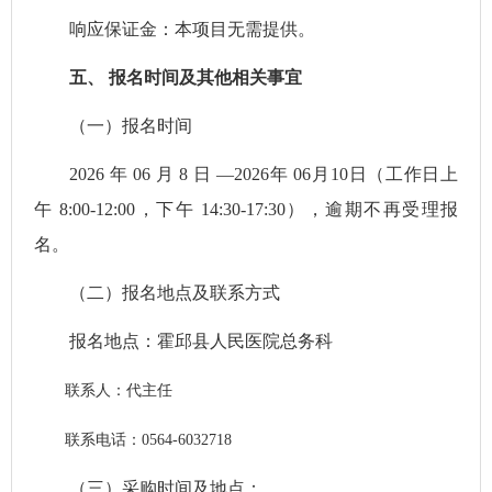
响应保证金：本项目无需提供。
五、
报名时间及其他相关事宜
（一）报名时间
202
6
年
0
6
月
8
日
—202
6
年
0
6
月
10
日（工作日上
午
8:00-12:00
，下午
14:30-17:30
），逾期不再受理报
名。
（二）
报名地点及联系方式
报名地点：霍邱县人民医院总务科
联系人：代主任
联系电话：
0564-6032718
（三）
采购时间及地点：