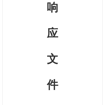
响
应
文
件