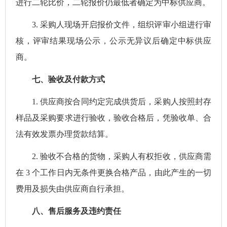
进行二轮比价，二轮报价仍最低者确定为中标供应商。
3.
采购人现场开启报价文件，组织评审小组进行审
核，评审结果现场公示，公示无异议后确定中标供应
商。
七
、验收及付款方式
1.
供应商按合同约定完成供货后，采购人按照封存
样品及采购要求进行验收，验收合格后，凭验收单、合
法有效发票办理货款结算。
2.
验收不合格的货物，采购人有权拒收，供应商需
在
3
个工作日内无条件更换合格产品，由此产生的一切
费用及损失由供应商自行承担。
八
、售后服务及违约责任