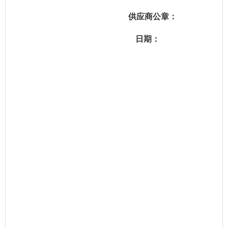
供应商
公
章：
日期：