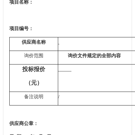
项目名称：
项目编号：
供应商名称
询价
范围
询价
文件规定的全部内容
投标
报价
（
元
）
备注说明
/
供应商
公
章：