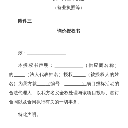
（
营业执照等
）
附件三
询价
授权书
致：
_________________
本授权书声明：
（
供应商
名称）
的
（法人代表姓名）授权
（被授权人的姓
名）为我方就
（
编号
：
）
项目投标活动的
合法代理人，以我方名义全权处理与该项目投标、签订
合同以及合同执行有关的一切事务。
特此声明。